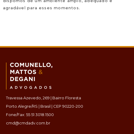
dispomos de um ambiente amplo, adequado e
agradável para esses momentos.
Travessa Azevedo, 269 | Bairro Floresta
Porto Alegre/RS | Brasil | CEP 90220-200
Fone/Fax: 55 51 3018.1500
cmd@cmdadv.com.br